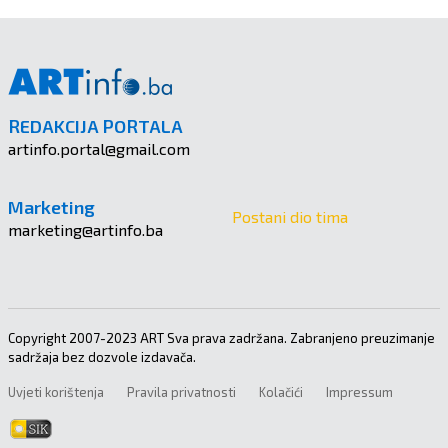
REDAKCIJA PORTALA
artinfo.portal@gmail.com
Marketing
Postani dio tima
marketing@artinfo.ba
Copyright 2007-2023 ART Sva prava zadržana. Zabranjeno preuzimanje
sadržaja bez dozvole izdavača.
Uvjeti korištenja
Pravila privatnosti
Kolačići
Impressum