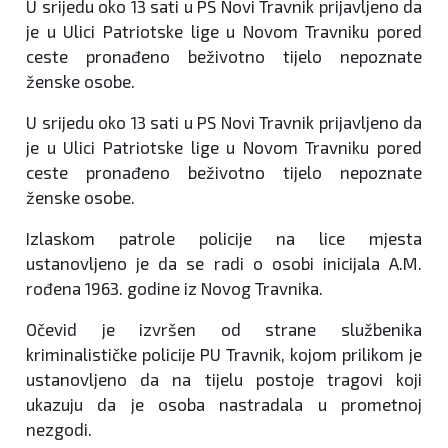
U srijedu oko 13 sati u PS Novi Travnik prijavljeno da
je u Ulici Patriotske lige u Novom Travniku pored
ceste pronađeno beživotno tijelo nepoznate
ženske osobe.
U srijedu oko 13 sati u PS Novi Travnik prijavljeno da
je u Ulici Patriotske lige u Novom Travniku pored
ceste pronađeno beživotno tijelo nepoznate
ženske osobe.
Izlaskom patrole policije na lice mjesta
ustanovljeno je da se radi o osobi inicijala A.M.
rođena 1963. godine iz Novog Travnika.
Očevid je izvršen od strane službenika
kriminalističke policije PU Travnik, kojom prilikom je
ustanovljeno da na tijelu postoje tragovi koji
ukazuju da je osoba nastradala u prometnoj
nezgodi.