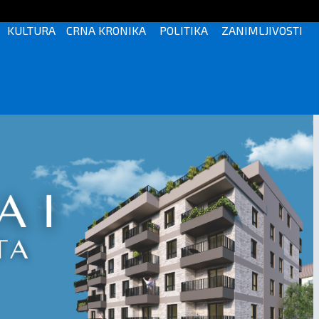
KULTURA
CRNA KRONIKA
POLITIKA
ZANIMLJIVOSTI