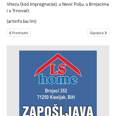
Vitezu (kod Impregnacije), u Nević Polju, u Brnjacima
i u Trnovači.
(artinfo.ba/im)
Prethodni članak: U Kiseljaku počinje gradnja Doma za stare i ne
Sljedeći članak
Prethodni
Sljedeće