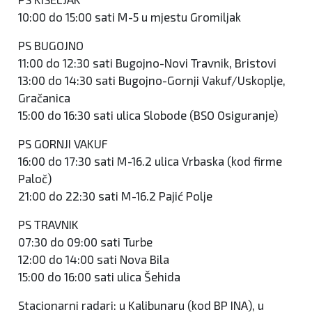
10:00 do 15:00 sati M-5 u mjestu Gromiljak
PS BUGOJNO
11:00 do 12:30 sati Bugojno-Novi Travnik, Bristovi
13:00 do 14:30 sati Bugojno-Gornji Vakuf/Uskoplje,
Gračanica
15:00 do 16:30 sati ulica Slobode (BSO Osiguranje)
PS GORNJI VAKUF
16:00 do 17:30 sati M-16.2 ulica Vrbaska (kod firme
Paloč)
21:00 do 22:30 sati M-16.2 Pajić Polje
PS TRAVNIK
07:30 do 09:00 sati Turbe
12:00 do 14:00 sati Nova Bila
15:00 do 16:00 sati ulica Šehida
Stacionarni radari: u Kalibunaru (kod BP INA), u