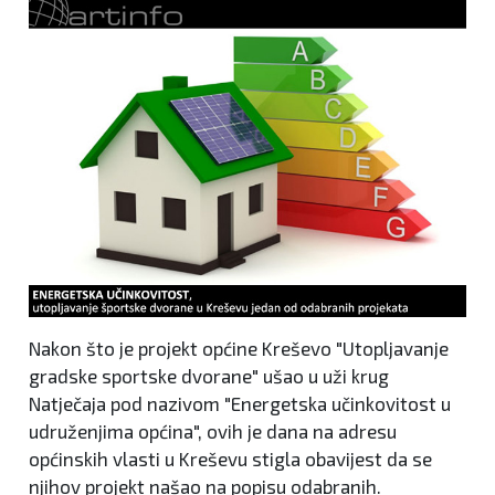
Nakon što je projekt općine Kreševo "Utopljavanje
gradske sportske dvorane" ušao u uži krug
Natječaja pod nazivom "Energetska učinkovitost u
udruženjima općina", ovih je dana na adresu
općinskih vlasti u Kreševu stigla obavijest da se
njihov projekt našao na popisu odabranih.