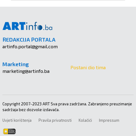
REDAKCIJA PORTALA
artinfo.portal@gmail.com
Marketing
Postani dio tima
marketing@artinfo.ba
Copyright 2007-2023 ART Sva prava zadržana. Zabranjeno preuzimanje
sadržaja bez dozvole izdavača.
Uvjeti korištenja
Pravila privatnosti
Kolačići
Impressum