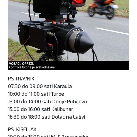
PS TRAVNIK
07:30 do 09:00 sati Karaula
10:00 do 11:00 sati Turbe
13:00 do 14:00 sati Donje Putićevo
15:00 do 16:00 sati Kalibunar
16:30 do 18:00 sati Dolac na Lašvi
PS KISELJAK
10:30 do 15:30 sati M-5 Brestovsko