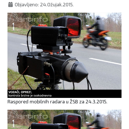
Objavljeno: 24.Ožujak.2015.
Raspored mobilnih radara u ŽSB za 24.3.2015.