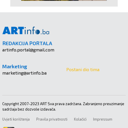
REDAKCIJA PORTALA
artinfo.portal@gmail.com
Marketing
Postani dio tima
marketing@artinfo.ba
Copyright 2007-2023 ART Sva prava zadržana. Zabranjeno preuzimanje
sadržaja bez dozvole izdavača.
Uvjeti korištenja
Pravila privatnosti
Kolačići
Impressum