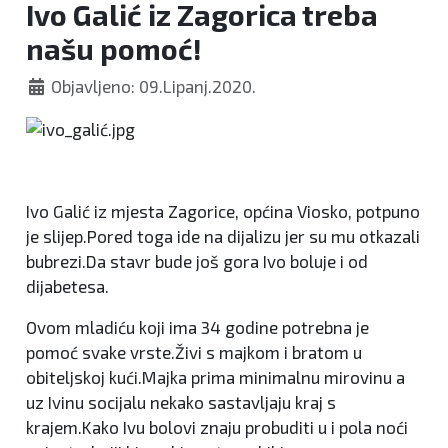
Ivo Galić iz Zagorica treba
našu pomoć!
Objavljeno: 09.Lipanj.2020.
Ivo Galić iz mjesta Zagorice, općina Viosko, potpuno
je slijep.Pored toga ide na dijalizu jer su mu otkazali
bubrezi.Da stavr bude još gora Ivo boluje i od
dijabetesa.
Ovom mladiću koji ima 34 godine potrebna je
pomoć svake vrste.Živi s majkom i bratom u
obiteljskoj kući.Majka prima minimalnu mirovinu a
uz Ivinu socijalu nekako sastavljaju kraj s
krajem.Kako Ivu bolovi znaju probuditi u i pola noći