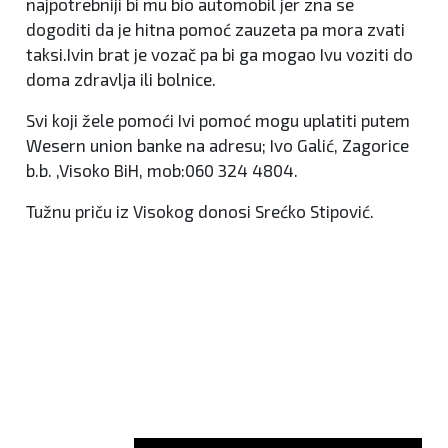
najpotrebniji bi mu bio automobil jer zna se
dogoditi da je hitna pomoć zauzeta pa mora zvati
taksi.Ivin brat je vozač pa bi ga mogao Ivu voziti do
doma zdravlja ili bolnice.
Svi koji žele pomoći Ivi pomoć mogu uplatiti putem
Wesern union banke na adresu; Ivo Galić, Zagorice
b.b. ,Visoko BiH, mob:060 324 4804.
Tužnu priču iz Visokog donosi Srećko Stipović.