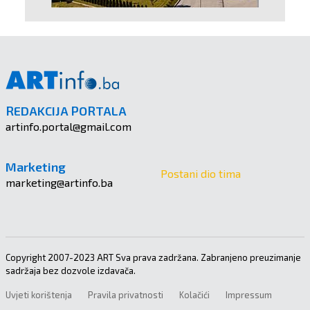
REDAKCIJA PORTALA
artinfo.portal@gmail.com
Marketing
Postani dio tima
marketing@artinfo.ba
Copyright 2007-2023 ART Sva prava zadržana. Zabranjeno preuzimanje
sadržaja bez dozvole izdavača.
Uvjeti korištenja
Pravila privatnosti
Kolačići
Impressum