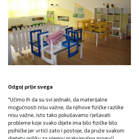
Odgoj prije svega
"Učimo ih da su svi jednaki, da materijalne
mogućnosti nisu važne, da njihove fizičke razlike
nisu važne, isto tako pokušavamo rješavati
probleme koje svako dijete ima bilo fizičke bilo
psihičke jer vrtići zato i postoje, da pruže svakom
djetetu priliku za njegov maksimalno mogući