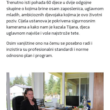
Trenutno isti pohađa 60 djece u dvije odgojne
skupine o kojima brine osam zaposlenica, uglavnom
mladih, ambicioznih djevojaka kojima je ovo životni
poziv. Cijela ustanova je pokrivena sigurnosnim
kamerama a kako nam je kazala Tijana, djeca
uglavnom najviše i vole najstrože tete.
Osim vanjštine ono na čemu se posebno radi i
inzistira su profesionalni standardi i norme
odnosno plan i program.