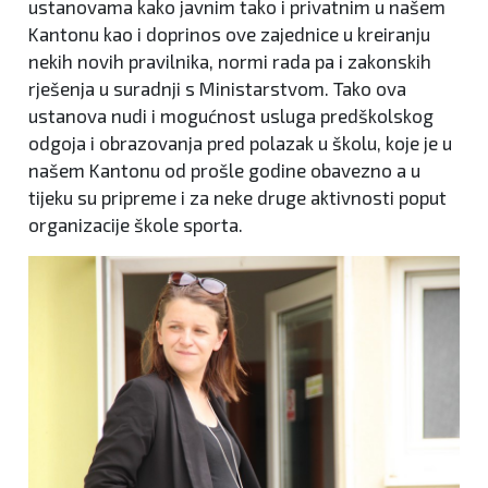
ustanovama kako javnim tako i privatnim u našem
Kantonu kao i doprinos ove zajednice u kreiranju
nekih novih pravilnika, normi rada pa i zakonskih
rješenja u suradnji s Ministarstvom. Tako ova
ustanova nudi i mogućnost usluga predškolskog
odgoja i obrazovanja pred polazak u školu, koje je u
našem Kantonu od prošle godine obavezno a u
tijeku su pripreme i za neke druge aktivnosti poput
organizacije škole sporta.