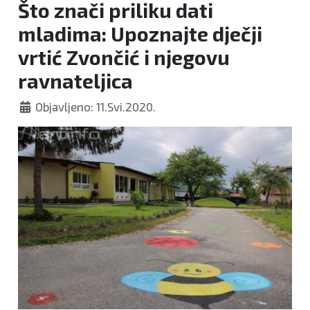
Što znači priliku dati
mladima: Upoznajte dječji
vrtić Zvončić i njegovu
ravnateljica
Objavljeno: 11.Svi.2020.