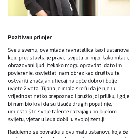
Pozitivan primjer
Sve u svemu, ova mlada ravnateljica kao i ustanova
koju predstavlja je pravi, svijetli primjer kako mladi,
obrazovani ljudi itekako mogu opravdati dato im
povjerenje, osvjetlati nam obraz kao društvu te
ostvariti značajan utjecaj na opće dobro i bolje
uvjete života. Tijana je imala sreću da je njenu
vrijednost netko prepoznao i pružio joj priliku, i gdje
bi nam bio kraj da su tisuće drugih poput nje,
umjesto što svoje talente razvijajju po bijelom
svijetu, vjetar u leđa dobili u svojoj zemlji.
Radujemo se povratku u ovu malu ustanovu koja će