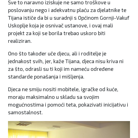
Sve to naravno iziskuje ne samo troškove u
poslovanju nego i adekvatnu plaću za djelatnike te
Tijana ističe da bi u suradnji s Općinom Gornji-Vakuf
Uskoplje koja je osnivač ustanove, i ovaj mali
projekt za koji se borila trebao uskoro biti
realiziran.
Ono što također uče djecu, ali i roditelje je
jednakost svih, jer, kaže Tijana, djeca nisu kriva ni
za što, odrasli su ti koji im nameću određene
standarde ponašanja i mišljenja.
Djeca ne smiju nositi mobitele, igračke od kuće,
moraju maksimalno u skladu sa svojim
mogućnostima i pomoći teta, pokazivati inicijativu i
samostalnost.