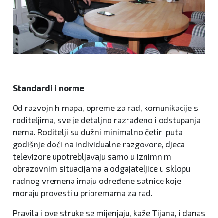
Standardi i norme
Od razvojnih mapa, opreme za rad, komunikacije s
roditeljima, sve je detaljno razrađeno i odstupanja
nema. Roditelji su dužni minimalno četiri puta
godišnje doći na individualne razgovore, djeca
televizore upotrebljavaju samo u iznimnim
obrazovnim situacijama a odgajateljice u sklopu
radnog vremena imaju određene satnice koje
moraju provesti u pripremama za rad.
Pravila i ove struke se mijenjaju, kaže Tijana, i danas