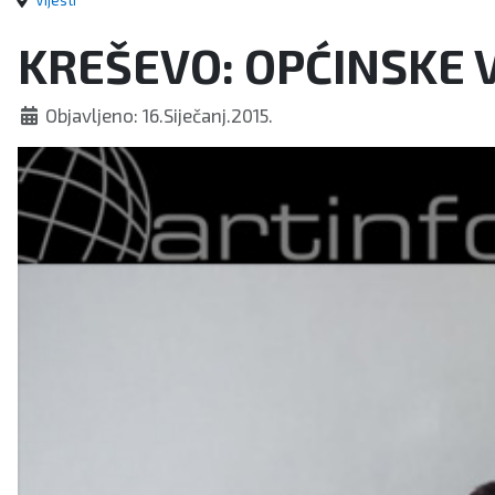
Vijesti
KREŠEVO: OPĆINSKE 
Objavljeno: 16.Siječanj.2015.