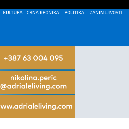
KULTURA
CRNA KRONIKA
POLITIKA
ZANIMLJIVOSTI