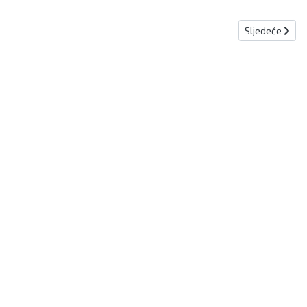
Sljedeći člana
Sljedeće