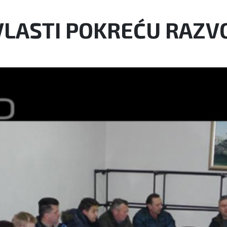
VLASTI POKREĆU RAZV