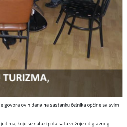
lo je govora ovih dana na sastanku čelnika općine sa svim
ljudima, koje se nalazi pola sata vožnje od glavnog