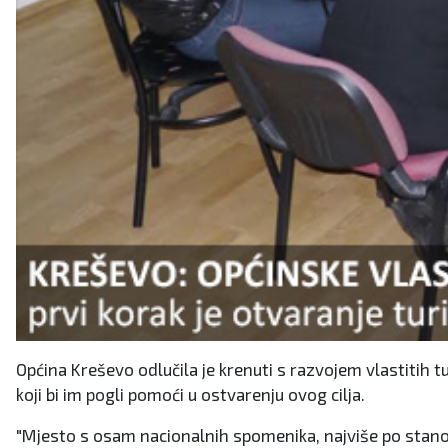
Općina Kreševo odlučila je krenuti s razvojem vlastitih t
koji bi im pogli pomoći u ostvarenju ovog cilja.
"Mjesto s osam nacionalnih spomenika, najviše po stanov