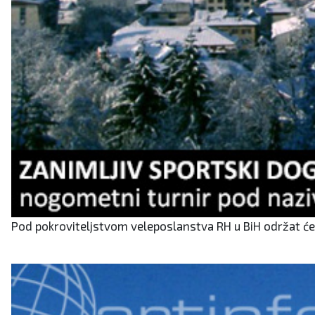
Pod pokroviteljstvom veleposlanstva RH u BiH održat će