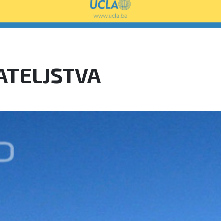
JATELJSTVA