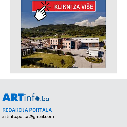
REDAKCIJA PORTALA
artinfo.portal@gmail.com