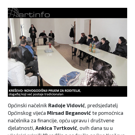
Općinski načelnik
Radoje Vidović
, predsjedatelj
Općinskog vijeća
Mirsad Beganović
te pomoćnica
načelnika za financije, opću upravu i društvene
djelatnosti,
Ankica Tvrtković
, ovih dana su u