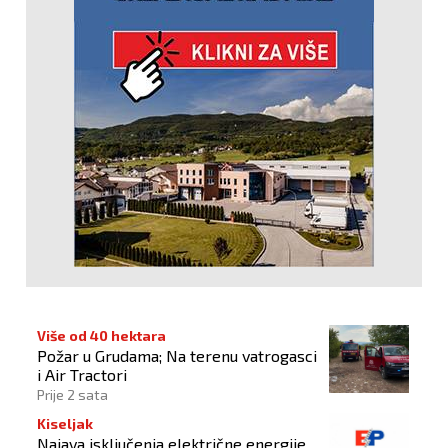
Više od 40 hektara
Požar u Grudama; Na terenu vatrogasci
i Air Tractori
Prije 2 sata
Kiseljak
Najava isključenja električne energije