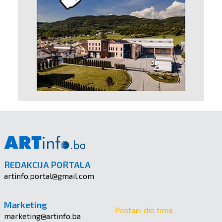
REDAKCIJA PORTALA
artinfo.portal@gmail.com
Marketing
Postani dio tima
marketing@artinfo.ba