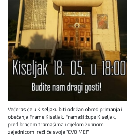
Večeras će u Kiseljaku biti održan obred primanja i
obećanja Frame Kiseljak. Framaši župe Kiseljak,
pred braćom framašima i cijelom župnom
zajednicom, reći će svoje "EVO ME!"