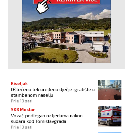
Kiseljak
Oštećeno tek uređeno dječje igralište u
stambenom naselju
Prije 13 sati
SKB Mostar
Vozač podlegao ozljedama nakon
sudara kod Tomislavgrada
Prije 13 sati