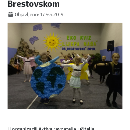
Brestovskom
Objavljeno: 17.Svi.2019.
U organizaciji Aktiva ravnatelja, učitelja i