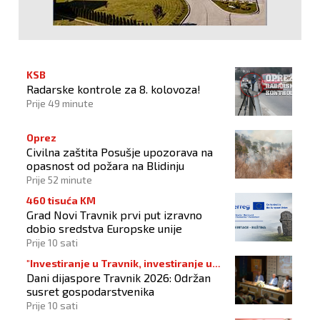
KSB
Radarske kontrole za 8. kolovoza!
Prije 49 minute
Oprez
Civilna zaštita Posušje upozorava na
opasnost od požara na Blidinju
Prije 52 minute
460 tisuća KM
Grad Novi Travnik prvi put izravno
dobio sredstva Europske unije
Prije 10 sati
"Investiranje u Travnik, investiranje u
Dani dijaspore Travnik 2026: Održan
budućnost"
susret gospodarstvenika
Prije 10 sati