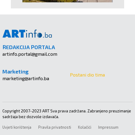
REDAKCIJA PORTALA
artinfo.portal@gmail.com
Marketing
Postani dio tima
marketing@artinfo.ba
Copyright 2007-2023 ART Sva prava zadržana. Zabranjeno preuzimanje
sadržaja bez dozvole izdavača.
Uvjeti korištenja
Pravila privatnosti
Kolačići
Impressum