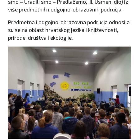
smo – Uradili smo – Predlažemo, III. Usmeni dio) iz
više predmetnih i odgojno-obrazovnih područja.
Predmetna i odgojno-obrazovna područja odnosila
su se na oblast hrvatskog jezika i književnosti,
prirode, društva i ekologije.