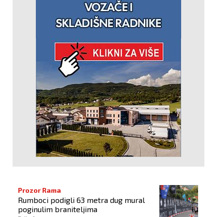
Prozor Rama
Rumboci podigli 63 metra dug mural
poginulim braniteljima