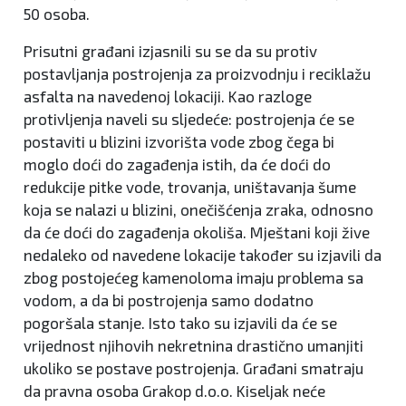
50 osoba.
Prisutni građani izjasnili su se da su protiv
postavljanja postrojenja za proizvodnju i reciklažu
asfalta na navedenoj lokaciji. Kao razloge
protivljenja naveli su sljedeće: postrojenja će se
postaviti u blizini izvorišta vode zbog čega bi
moglo doći do zagađenja istih, da će doći do
redukcije pitke vode, trovanja, uništavanja šume
koja se nalazi u blizini, onečišćenja zraka, odnosno
da će doći do zagađenja okoliša. Mještani koji žive
nedaleko od navedene lokacije također su izjavili da
zbog postojećeg kamenoloma imaju problema sa
vodom, a da bi postrojenja samo dodatno
pogoršala stanje. Isto tako su izjavili da će se
vrijednost njihovih nekretnina drastično umanjiti
ukoliko se postave postrojenja. Građani smatraju
da pravna osoba Grakop d.o.o. Kiseljak neće