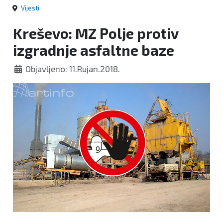
Vijesti
Kreševo: MZ Polje protiv
izgradnje asfaltne baze
Objavljeno: 11.Rujan.2018.