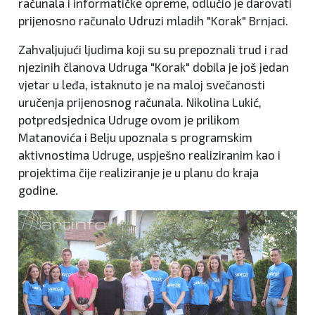
računala i informatičke opreme, odlučio je darovati
prijenosno računalo Udruzi mladih "Korak" Brnjaci.
Zahvaljujući ljudima koji su su prepoznali trud i rad
njezinih članova Udruga "Korak" dobila je još jedan
vjetar u leđa, istaknuto je na maloj svečanosti
uručenja prijenosnog računala. Nikolina Lukić,
potpredsjednica Udruge ovom je prilikom
Matanovića i Belju upoznala s programskim
aktivnostima Udruge, uspješno realiziranim kao i
projektima čije realiziranje je u planu do kraja
godine.