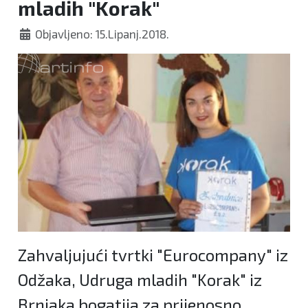
mladih "Korak"
Objavljeno: 15.Lipanj.2018.
Zahvaljujući tvrtki "Eurocompany" iz
Odžaka, Udruga mladih "Korak" iz
Brnjaka bogatija za prijenosno