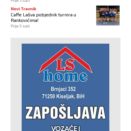
Prije 5 sati
Novi Travnik
Caffe Lašva pobjednik turnira u
Rankovićima!
Prije 5 sati