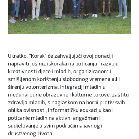
Ukratko, "Korak" će zahvaljujući ovoj donaciji
napraviti još niz iskoraka na poticanju i razvoju
kreativnosti djece i mladih, organiziranom i
smišljenom korištenju slobodnog vremena ali i
širenju volonterizma, integraciji mladih u
međunarodne obrazovne i kulturne tokove, zaštitu
zdravlja mladih, s naglaskom na borbi protiv svih
oblika ovisnosti, informatičku edukaciju kao i
poticanje mladih na aktivni angažman i
sudjelovanje u svim područjima javnog i
društvenog života.