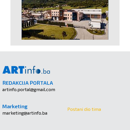
REDAKCIJA PORTALA
artinfo.portal@gmail.com
Marketing
Postani dio tima
marketing@artinfo.ba