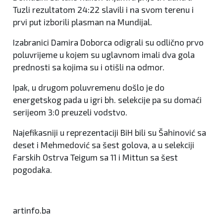
Tuzli rezultatom 24:22 slavili i na svom terenu i
prvi put izborili plasman na Mundijal.
Izabranici Damira Doborca odigrali su odlično prvo
poluvrijeme u kojem su uglavnom imali dva gola
prednosti sa kojima su i otišli na odmor.
Ipak, u drugom poluvremenu došlo je do
energetskog pada u igri bh. selekcije pa su domaći
serijeom 3:0 preuzeli vodstvo.
Najefikasniji u reprezentaciji BiH bili su Šahinović sa
deset i Mehmedović sa šest golova, a u selekciji
Farskih Ostrva Teigum sa 11 i Mittun sa šest
pogodaka.
artinfo.ba