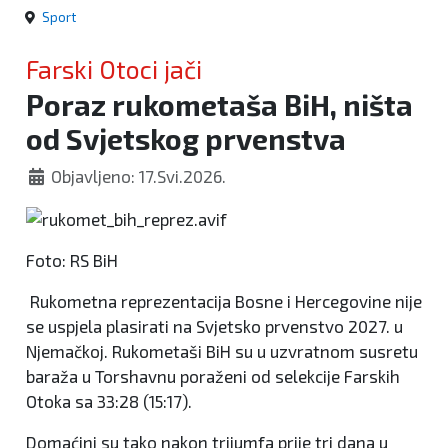
Sport
Farski Otoci jači
Poraz rukometaša BiH, ništa
od Svjetskog prvenstva
Objavljeno: 17.Svi.2026.
Foto: RS BiH
Rukometna reprezentacija Bosne i Hercegovine nije
se uspjela plasirati na Svjetsko prvenstvo 2027. u
Njemačkoj. Rukometaši BiH su u uzvratnom susretu
baraža u Torshavnu poraženi od selekcije Farskih
Otoka sa 33:28 (15:17).
Domaćini su tako nakon trijumfa prije tri dana u