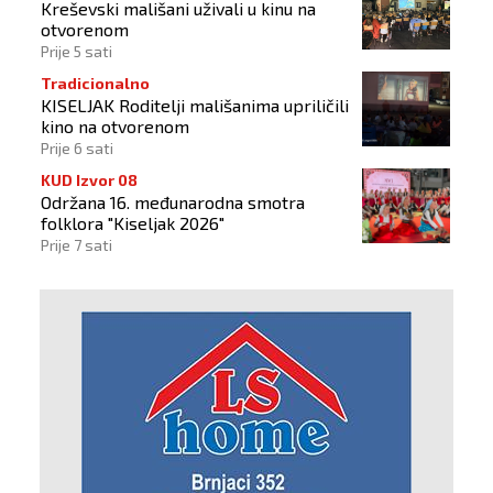
Kreševski mališani uživali u kinu na
otvorenom
Prije 5 sati
Tradicionalno
KISELJAK Roditelji mališanima upriličili
kino na otvorenom
Prije 6 sati
KUD Izvor 08
Održana 16. međunarodna smotra
folklora "Kiseljak 2026"
Prije 7 sati