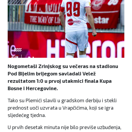
Nogometaši Zrinjskog su večeras na stadionu
Pod Bijelim brijegom savladali Velež
rezultatom 1:0 u prvoj utakmici finala Kupa
Bosne i Hercegovine.
Tako su Plemići slavili u gradskom derbiju i stekli
prednost uoči uzvrata u Vrapčićima, koji se igra
sljedećeg tjedna.
U prvih desetak minuta nije bilo previše uzbuđenja,