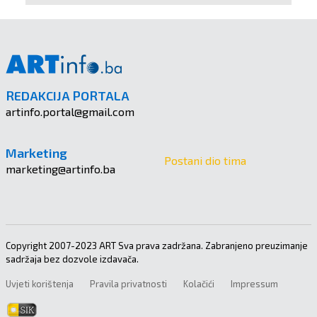
REDAKCIJA PORTALA
artinfo.portal@gmail.com
Marketing
Postani dio tima
marketing@artinfo.ba
Copyright 2007-2023 ART Sva prava zadržana. Zabranjeno preuzimanje
sadržaja bez dozvole izdavača.
Uvjeti korištenja
Pravila privatnosti
Kolačići
Impressum