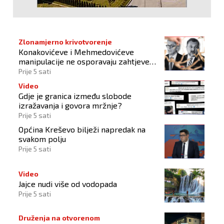
Zlonamjerno krivotvorenje
Konakovićeve i Mehmedovićeve
manipulacije ne osporavaju zahtjeve
Hrvata
Prije 5 sati
Video
Gdje je granica između slobode
izražavanja i govora mržnje?
Prije 5 sati
Općina Kreševo bilježi napredak na
svakom polju
Prije 5 sati
Video
Jajce nudi više od vodopada
Prije 5 sati
Druženja na otvorenom