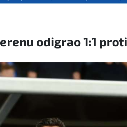
erenu odigrao 1:1 prot