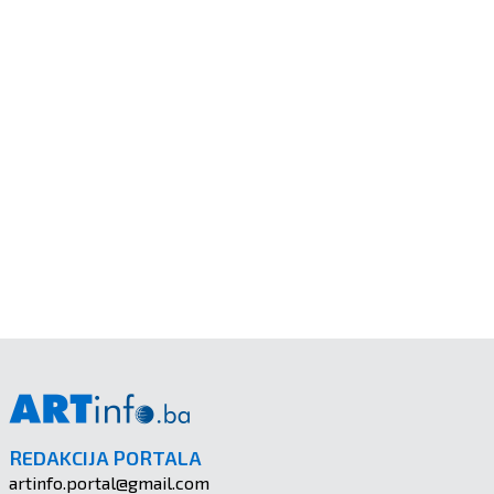
REDAKCIJA PORTALA
artinfo.portal@gmail.com