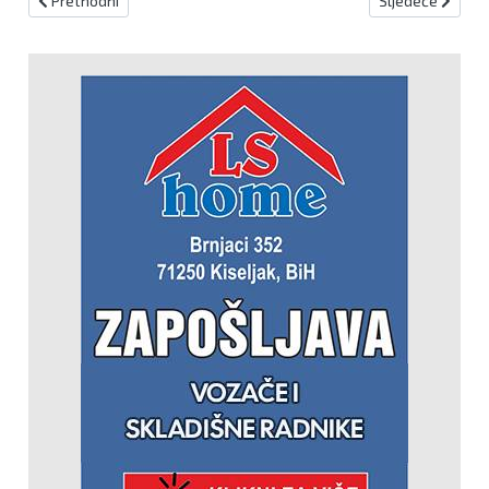
Prethodni
Sljedeće