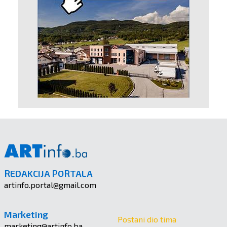
REDAKCIJA PORTALA
artinfo.portal@gmail.com
Marketing
Postani dio tima
marketing@artinfo.ba