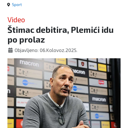
Sport
Video
Štimac debitira, Plemići idu
po prolaz
Objavljeno: 06.Kolovoz.2025.