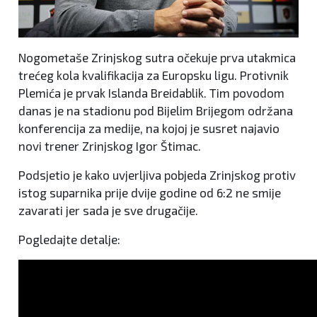
Nogometaše Zrinjskog sutra očekuje prva utakmica
trećeg kola kvalifikacija za Europsku ligu. Protivnik
Plemića je prvak Islanda Breidablik. Tim povodom
danas je na stadionu pod Bijelim Brijegom održana
konferencija za medije, na kojoj je susret najavio
novi trener Zrinjskog Igor Štimac.
Podsjetio je kako uvjerljiva pobjeda Zrinjskog protiv
istog suparnika prije dvije godine od 6:2 ne smije
zavarati jer sada je sve drugačije.
Pogledajte detalje: