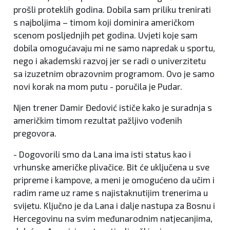
prošli proteklih godina. Dobila sam priliku trenirati
s najboljima – timom koji dominira američkom
scenom posljednjih pet godina. Uvjeti koje sam
dobila omogućavaju mi ne samo napredak u sportu,
nego i akademski razvoj jer se radi o univerzitetu
sa izuzetnim obrazovnim programom. Ovo je samo
novi korak na mom putu - poručila je Pudar.
Njen trener Damir Đedović ističe kako je suradnja s
američkim timom rezultat pažljivo vođenih
pregovora.
- Dogovorili smo da Lana ima isti status kao i
vrhunske američke plivačice. Bit će uključena u sve
pripreme i kampove, a meni je omogućeno da učim i
radim rame uz rame s najistaknutijim trenerima u
svijetu. Ključno je da Lana i dalje nastupa za Bosnu i
Hercegovinu na svim međunarodnim natjecanjima,