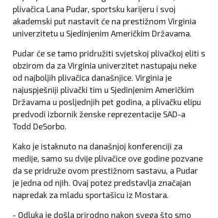
plivačica Lana Pudar, sportsku karijeru i svoj
akademski put nastavit će na prestižnom Virginia
univerzitetu u Sjedinjenim Američkim Državama.
Pudar će se tamo pridružiti svjetskoj plivačkoj eliti s
obzirom da za Virginia univerzitet nastupaju neke
od najboljih plivačica današnjice. Virginia je
najuspješniji plivački tim u Sjedinjenim Američkim
Državama u posljednjih pet godina, a plivačku elipu
predvodi izbornik ženske reprezentacije SAD-a
Todd DeSorbo.
Kako je istaknuto na današnjoj konferenciji za
medije, samo su dvije plivačice ove godine pozvane
da se pridruže ovom prestižnom sastavu, a Pudar
je jedna od njih. Ovaj potez predstavlja značajan
napredak za mladu sportašicu iz Mostara.
- Odluka je došla prirodno nakon svega što smo