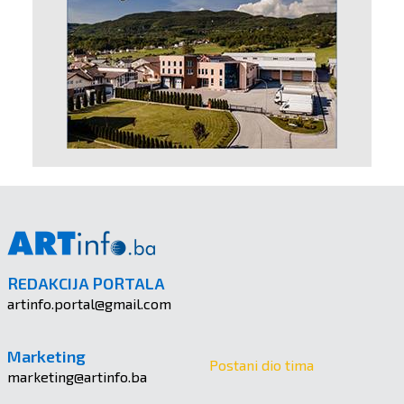
REDAKCIJA PORTALA
artinfo.portal@gmail.com
Marketing
Postani dio tima
marketing@artinfo.ba