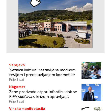
Sarajevo
'Šetnica kulture' nastavljena modnom
revijom i predstavljanjem kozmetike
Prije 1 sat
Nogomet
Žene predvode otpor Infantinu dok se
FIFA suočava s krizom upravljanja
Prije 1 sat
Vinska manifestacija