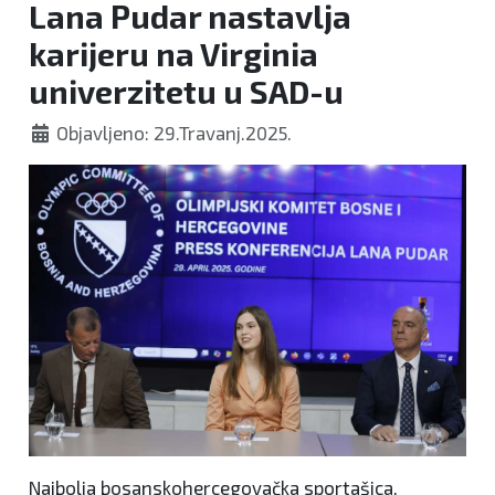
Lana Pudar nastavlja
karijeru na Virginia
univerzitetu u SAD-u
Objavljeno: 29.Travanj.2025.
Najbolja bosanskohercegovačka sportašica,