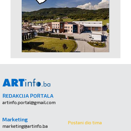
REDAKCIJA PORTALA
artinfo.portal@gmail.com
Marketing
Postani dio tima
marketing@artinfo.ba