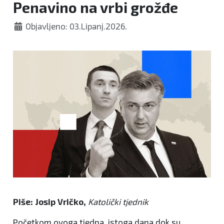
Penavino na vrbi grožđe
Objavljeno: 03.Lipanj.2026.
Piše: Josip Vričko,
Katolički tjednik
Početkom ovoga tjedna, istoga dana dok su