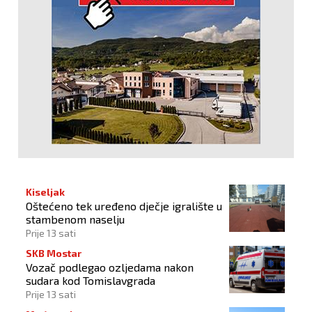
Kiseljak
Oštećeno tek uređeno dječje igralište u
stambenom naselju
Prije 13 sati
SKB Mostar
Vozač podlegao ozljedama nakon
sudara kod Tomislavgrada
Prije 13 sati