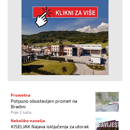
Prometna
Potpuno obustavljen promet na
Bradini
Prije 2 sata
Nekoliko naselja
KISELJAK Najava isključenja za utorak