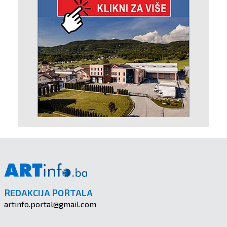
REDAKCIJA PORTALA
artinfo.portal@gmail.com