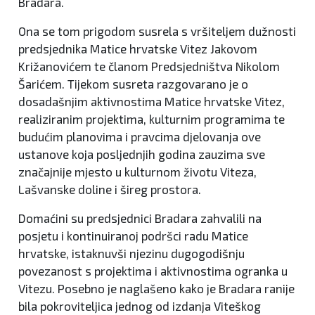
Bradara.
Ona se tom prigodom susrela s vršiteljem dužnosti
predsjednika Matice hrvatske Vitez Jakovom
Križanovićem te članom Predsjedništva Nikolom
Šarićem. Tijekom susreta razgovarano je o
dosadašnjim aktivnostima Matice hrvatske Vitez,
realiziranim projektima, kulturnim programima te
budućim planovima i pravcima djelovanja ove
ustanove koja posljednjih godina zauzima sve
značajnije mjesto u kulturnom životu Viteza,
Lašvanske doline i šireg prostora.
Domaćini su predsjednici Bradara zahvalili na
posjetu i kontinuiranoj podršci radu Matice
hrvatske, istaknuvši njezinu dugogodišnju
povezanost s projektima i aktivnostima ogranka u
Vitezu. Posebno je naglašeno kako je Bradara ranije
bila pokroviteljica jednog od izdanja Viteškog