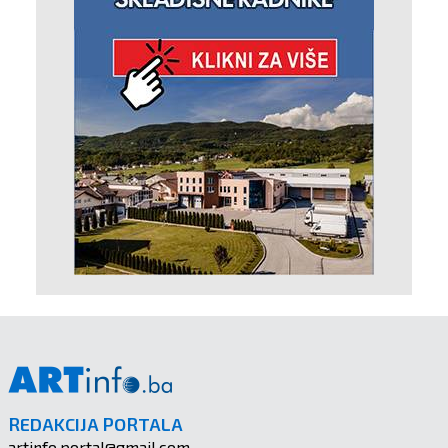
REDAKCIJA PORTALA
artinfo.portal@gmail.com