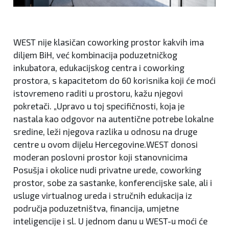
WEST nije klasičan coworking prostor kakvih ima
diljem BiH, već kombinacija poduzetničkog
inkubatora, edukacijskog centra i coworking
prostora, s kapacitetom do 60 korisnika koji će moći
istovremeno raditi u prostoru, kažu njegovi
pokretači. „Upravo u toj specifičnosti, koja je
nastala kao odgovor na autentične potrebe lokalne
sredine, leži njegova razlika u odnosu na druge
centre u ovom dijelu Hercegovine.WEST donosi
moderan poslovni prostor koji stanovnicima
Posušja i okolice nudi privatne urede, coworking
prostor, sobe za sastanke, konferencijske sale, ali i
usluge virtualnog ureda i stručnih edukacija iz
područja poduzetništva, financija, umjetne
inteligencije i sl. U jednom danu u WEST-u moći će