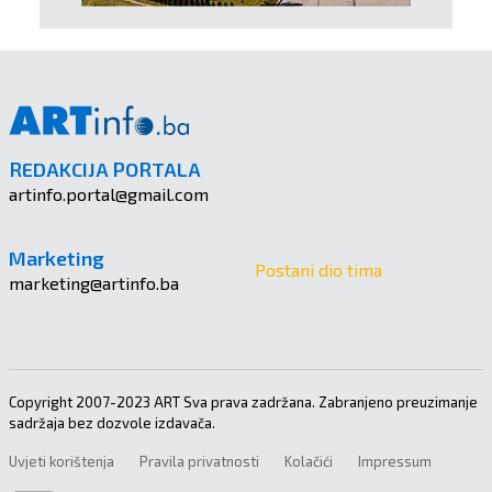
REDAKCIJA PORTALA
artinfo.portal@gmail.com
Marketing
Postani dio tima
marketing@artinfo.ba
Copyright 2007-2023 ART Sva prava zadržana. Zabranjeno preuzimanje
sadržaja bez dozvole izdavača.
Uvjeti korištenja
Pravila privatnosti
Kolačići
Impressum