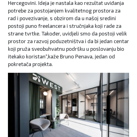
Hercegovini. Ideja je nastala kao rezultat uviđanja
potrebe za postojanjem kvalitetnog prostora za
rad i povezivanje, s obzirom da u našoj sredini
postoji puno freelancera i stručnjaka koji rade za
strane tvrtke. Također, uvidjeli smo da postoji velik
prostor za razvoj poduzetništva i da bi jedan centar
koji pruža sveobuhvatnu podršku u poslovanju bio
itekako koristan“,kaže Bruno Penava, jedan od
pokretača projekta.