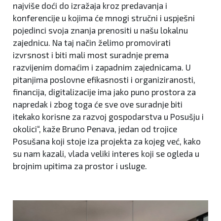
najviše doći do izražaja kroz predavanja i
konferencije u kojima će mnogi stručni i uspješni
pojedinci svoja znanja prenositi u našu lokalnu
zajednicu. Na taj način želimo promovirati
izvrsnost i biti mali most suradnje prema
razvijenim domaćim i zapadnim zajednicama. U
pitanjima poslovne efikasnosti i organiziranosti,
financija, digitalizacije ima jako puno prostora za
napredak i zbog toga će sve ove suradnje biti
itekako korisne za razvoj gospodarstva u Posušju i
okolici“, kaže Bruno Penava, jedan od trojice
Posušana koji stoje iza projekta za kojeg već, kako
su nam kazali, vlada veliki interes koji se ogleda u
brojnim upitima za prostor i usluge.