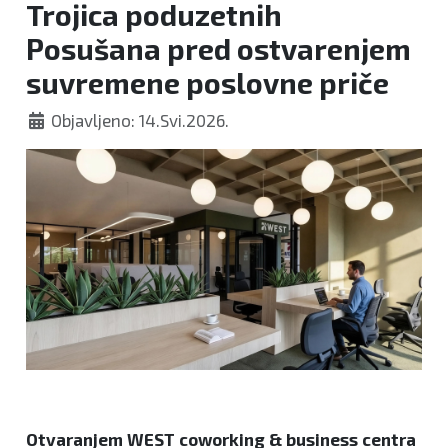
Trojica poduzetnih
centar
Posušana pred ostvarenjem
suvremene poslovne priče
Objavljeno: 14.Svi.2026.
Otvaranjem WEST coworking & business centra