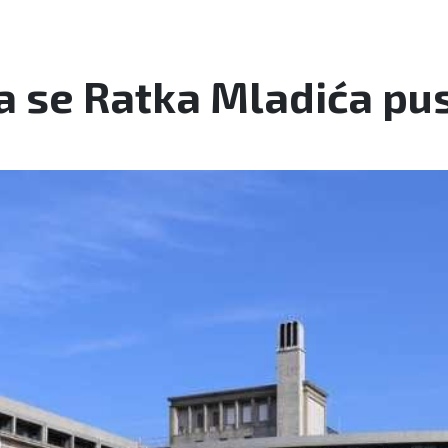
a se Ratka Mladića pust