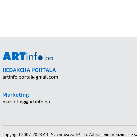
REDAKCIJA PORTALA
artinfo.portal@gmail.com
Marketing
marketing@artinfo.ba
Copyright 2007-2023 ART Sva prava zadržana. Zabranjeno preuzimanje sa