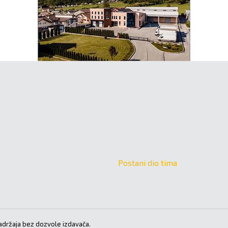
Postani dio tima
držaja bez dozvole izdavača.