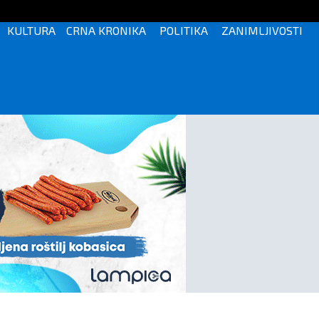
KULTURA
CRNA KRONIKA
POLITIKA
ZANIMLJIVOSTI