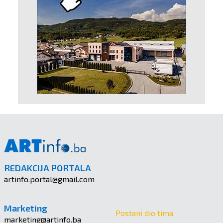
REDAKCIJA PORTALA
artinfo.portal@gmail.com
Marketing
Postani dio tima
marketing@artinfo.ba