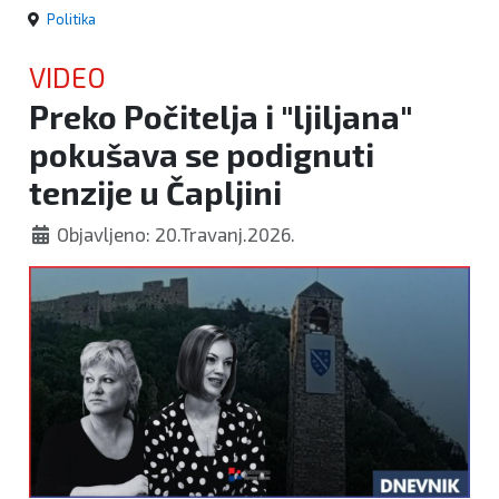
Politika
VIDEO
Preko Počitelja i "ljiljana"
pokušava se podignuti
tenzije u Čapljini
Objavljeno: 20.Travanj.2026.