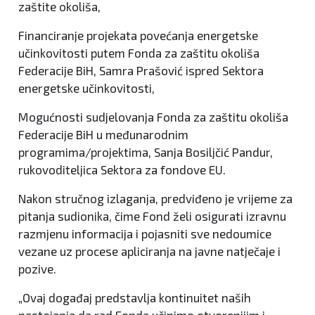
zaštite okoliša,
Financiranje projekata povećanja energetske
učinkovitosti putem Fonda za zaštitu okoliša
Federacije BiH, Samra Prašović ispred Sektora
energetske učinkovitosti,
Mogućnosti sudjelovanja Fonda za zaštitu okoliša
Federacije BiH u međunarodnim
programima/projektima, Sanja Bosiljčić Pandur,
rukovoditeljica Sektora za fondove EU.
Nakon stručnog izlaganja, predviđeno je vrijeme za
pitanja sudionika, čime Fond želi osigurati izravnu
razmjenu informacija i pojasniti sve nedoumice
vezane uz procese apliciranja na javne natječaje i
pozive.
„Ovaj događaj predstavlja kontinuitet naših
nastojanja da rad Fonda učinimo otvorenijim i