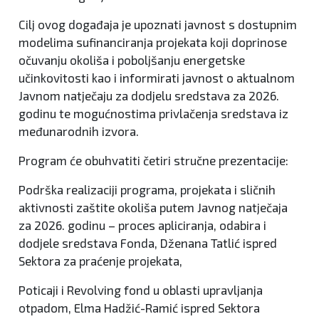
Cilj ovog događaja je upoznati javnost s dostupnim
modelima sufinanciranja projekata koji doprinose
očuvanju okoliša i poboljšanju energetske
učinkovitosti kao i informirati javnost o aktualnom
Javnom natječaju za dodjelu sredstava za 2026.
godinu te mogućnostima privlačenja sredstava iz
međunarodnih izvora.
Program će obuhvatiti četiri stručne prezentacije:
Podrška realizaciji programa, projekata i sličnih
aktivnosti zaštite okoliša putem Javnog natječaja
za 2026. godinu – proces apliciranja, odabira i
dodjele sredstava Fonda, Dženana Tatlić ispred
Sektora za praćenje projekata,
Poticaji i Revolving fond u oblasti upravljanja
otpadom, Elma Hadžić-Ramić ispred Sektora