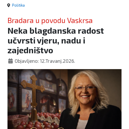
Politika
Bradara u povodu Vaskrsa
Neka blagdanska radost
učvrsti vjeru, nadu i
zajedništvo
Objavljeno: 12.Travanj.2026.