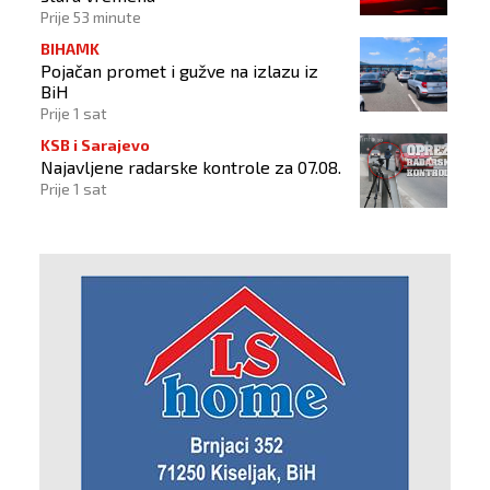
Prije 53 minute
BIHAMK
Pojačan promet i gužve na izlazu iz
BiH
Prije 1 sat
KSB i Sarajevo
Najavljene radarske kontrole za 07.08.
Prije 1 sat