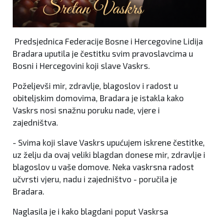
Predsjednica Federacije Bosne i Hercegovine Lidija
Bradara uputila je čestitku svim pravoslavcima u
Bosni i Hercegovini koji slave Vaskrs.
Poželjevši mir, zdravlje, blagoslov i radost u
obiteljskim domovima, Bradara je istakla kako
Vaskrs nosi snažnu poruku nade, vjere i
zajedništva.
- Svima koji slave Vaskrs upućujem iskrene čestitke,
uz želju da ovaj veliki blagdan donese mir, zdravlje i
blagoslov u vaše domove. Neka vaskrsna radost
učvrsti vjeru, nadu i zajedništvo - poručila je
Bradara.
Naglasila je i kako blagdani poput Vaskrsa