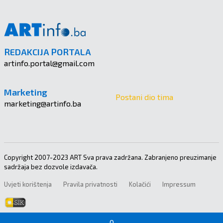
REDAKCIJA PORTALA
artinfo.portal@gmail.com
Marketing
Postani dio tima
marketing@artinfo.ba
Copyright 2007-2023 ART Sva prava zadržana. Zabranjeno preuzimanje
sadržaja bez dozvole izdavača.
Uvjeti korištenja
Pravila privatnosti
Kolačići
Impressum
0