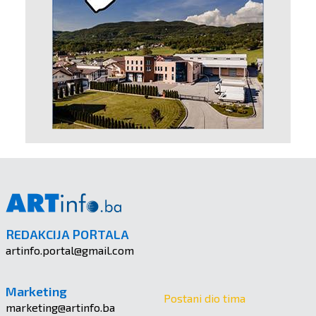
REDAKCIJA PORTALA
artinfo.portal@gmail.com
Marketing
Postani dio tima
marketing@artinfo.ba