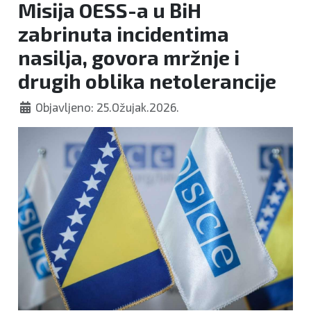
Misija OESS-a u BiH
zabrinuta incidentima
nasilja, govora mržnje i
drugih oblika netolerancije
Objavljeno: 25.Ožujak.2026.