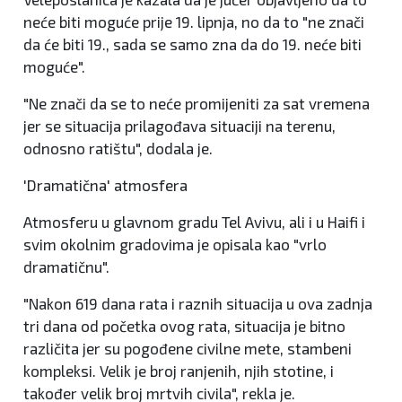
neće biti moguće prije 19. lipnja, no da to "ne znači
da će biti 19., sada se samo zna da do 19. neće biti
moguće".
"Ne znači da se to neće promijeniti za sat vremena
jer se situacija prilagođava situaciji na terenu,
odnosno ratištu", dodala je.
'Dramatična' atmosfera
Atmosferu u glavnom gradu Tel Avivu, ali i u Haifi i
svim okolnim gradovima je opisala kao "vrlo
dramatičnu".
"Nakon 619 dana rata i raznih situacija u ova zadnja
tri dana od početka ovog rata, situacija je bitno
različita jer su pogođene civilne mete, stambeni
kompleksi. Velik je broj ranjenih, njih stotine, i
također velik broj mrtvih civila", rekla je.