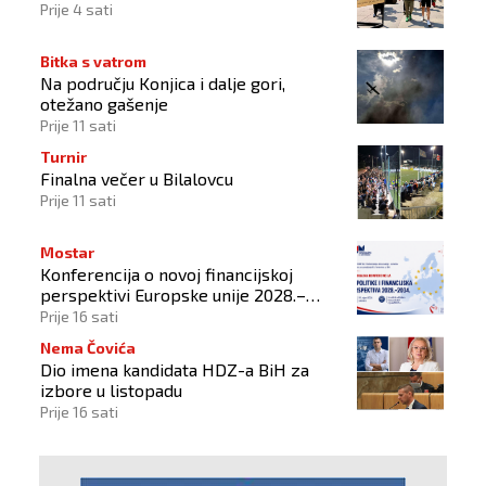
Prije 4 sati
Bitka s vatrom
Na području Konjica i dalje gori,
otežano gašenje
Prije 11 sati
Turnir
Finalna večer u Bilalovcu
Prije 11 sati
Mostar
Konferencija o novoj financijskoj
perspektivi Europske unije 2028.–
2034.
Prije 16 sati
Nema Čovića
Dio imena kandidata HDZ-a BiH za
izbore u listopadu
Prije 16 sati