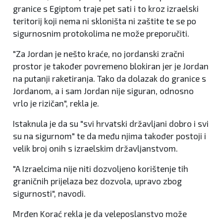
granice s Egiptom traje pet sati i to kroz izraelski
teritorij koji nema ni skloništa ni zaštite te se po
sigurnosnim protokolima ne može preporučiti.
"Za Jordan je nešto kraće, no jordanski zračni
prostor je također povremeno blokiran jer je Jordan
na putanji raketiranja. Tako da dolazak do granice s
Jordanom, a i sam Jordan nije siguran, odnosno
vrlo je rizičan", rekla je.
Istaknula je da su "svi hrvatski državljani dobro i svi
su na sigurnom" te da među njima također postoji i
velik broj onih s izraelskim državljanstvom.
"A Izraelcima nije niti dozvoljeno korištenje tih
graničnih prijelaza bez dozvola, upravo zbog
sigurnosti", navodi.
Mrđen Korać rekla je da veleposlanstvo može