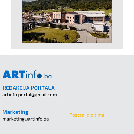
REDAKCIJA PORTALA
artinfo.portal@gmail.com
Marketing
Postani dio tima
marketing@artinfo.ba