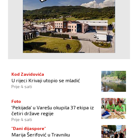
Kod Zavidovića
U rijeci Krivaji utopio se mladić
Prije 4 sati
Foto
'Pekijada' u Varešu okupila 37 ekipa iz
četiri države regije
Prije 4 sati
"Dani dijaspore"
Marija Šerifović u Travniku