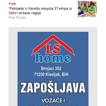
Foto
'Pekijada' u Varešu okupila 37 ekipa iz
četiri države regije
Prije 16 sati