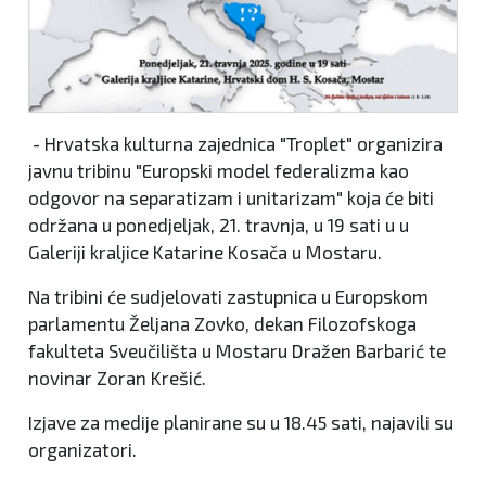
- Hrvatska kulturna zajednica "Troplet" organizira
javnu tribinu "Europski model federalizma kao
odgovor na separatizam i unitarizam" koja će biti
održana u ponedjeljak, 21. travnja, u 19 sati u u
Galeriji kraljice Katarine Kosača u Mostaru.
Na tribini će sudjelovati zastupnica u Europskom
parlamentu Željana Zovko, dekan Filozofskoga
fakulteta Sveučilišta u Mostaru Dražen Barbarić te
novinar Zoran Krešić.
Izjave za medije planirane su u 18.45 sati, najavili su
organizatori.