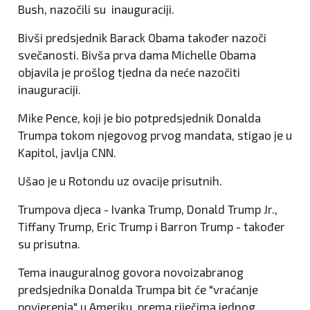
Bush, nazočili su inauguraciji.
Bivši predsjednik Barack Obama također nazoči
svečanosti. Bivša prva dama Michelle Obama
objavila je prošlog tjedna da neće nazočiti
inauguraciji.
Mike Pence, koji je bio potpredsjednik Donalda
Trumpa tokom njegovog prvog mandata, stigao je u
Kapitol, javlja CNN.
Ušao je u Rotondu uz ovacije prisutnih.
Trumpova djeca - Ivanka Trump, Donald Trump Jr.,
Tiffany Trump, Eric Trump i Barron Trump - također
su prisutna.
Tema inauguralnog govora novoizabranog
predsjednika Donalda Trumpa bit će "vraćanje
povjerenja" u Ameriku, prema riječima jednog