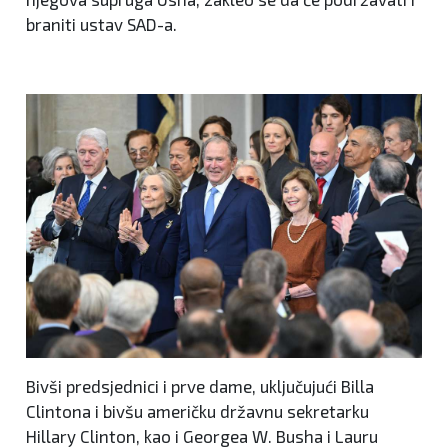
braniti ustav SAD-a.
Bivši predsjednici i prve dame, uključujući Billa
Clintona i bivšu američku državnu sekretarku
Hillary Clinton, kao i Georgea W. Busha i Lauru