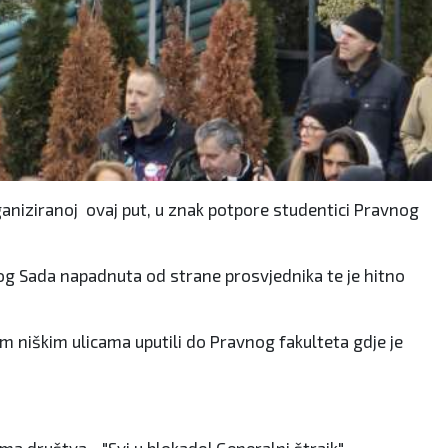
rganiziranoj ovaj put, u znak potpore studentici Pravnog
og Sada napadnuta od strane prosvjednika te je hitno
im niškim ulicama uputili do Pravnog fakulteta gdje je