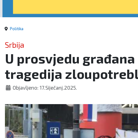
Politika
Srbija
U prosvjedu građana i
tragedija zloupotreb
Objavljeno: 17.Siječanj.2025.