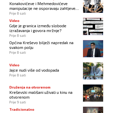
Konakovićeve i Mehmedovićeve
manipulacije ne osporavaju zahtjeve
Hrvata
Prije 8 sati
Video
Gdje je granica između slobode
izražavanja i govora mržnje?
Prije 8 sati
Općina Kreševo bilježi napredak na
svakom polju
Prije 8 sati
Video
Jajce nudi više od vodopada
Prije 8 sati
Druženja na otvorenom
Kreševski mališani uživali u kinu na
otvorenom
Prije 9 sati
Tradicionalno