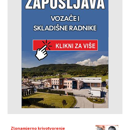
Zlonamjerno krivotvorenje