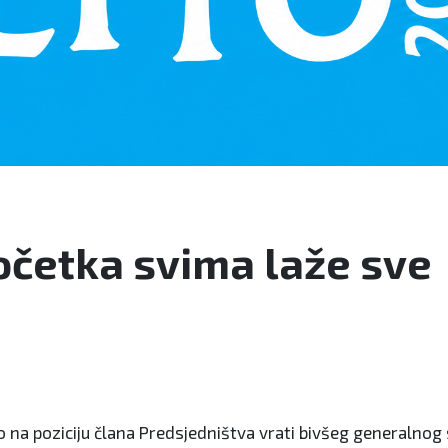
očetka svima laže sve
to na poziciju člana Predsjedništva vrati bivšeg generalnog