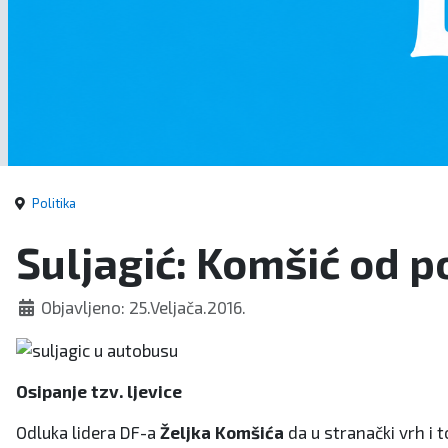
Politika
Suljagić: Komšić od p
Objavljeno: 25.Veljača.2016.
Osipanje tzv. ljevice
Odluka lidera DF-a
Željka Komšića
da u stranački vrh i 