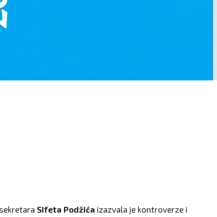
 sekretara
Sifeta Podžića
izazvala je kontroverze i