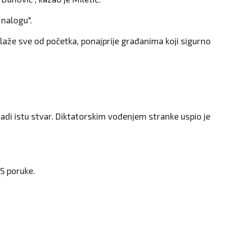
 nalogu".
a laže sve od početka, ponajprije građanima koji sigurno
adi istu stvar. Diktatorskim vođenjem stranke uspio je
MS poruke.