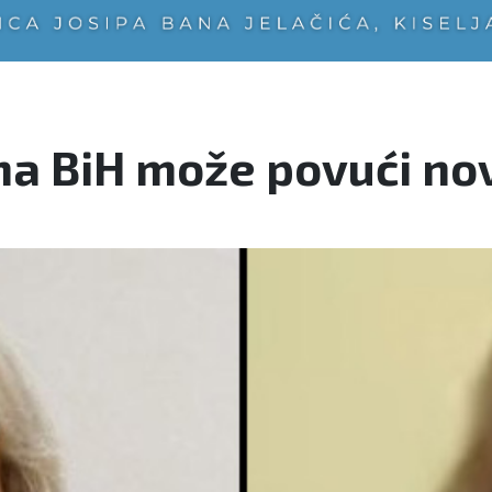
ma BiH može povući nov