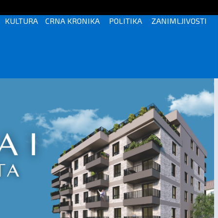
KULTURA
CRNA KRONIKA
POLITIKA
ZANIMLJIVOSTI