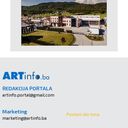
REDAKCIJA PORTALA
artinfo.portal@gmail.com
Marketing
Postani dio tima
marketing@artinfo.ba