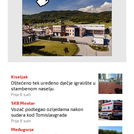
Kiseljak
Oštećeno tek uređeno dječje igralište u
stambenom naselju
Prije 6 sati
SKB Mostar
Vozač podlegao ozljedama nakon
sudara kod Tomislavgrada
Prije 6 sati
Međugorje