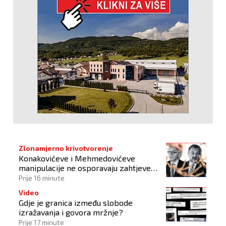
Zlonamjerno krivotvorenje
Konakovićeve i Mehmedovićeve
manipulacije ne osporavaju zahtjeve
Hrvata
Prije 16 minute
Video
Gdje je granica između slobode
izražavanja i govora mržnje?
Prije 17 minute