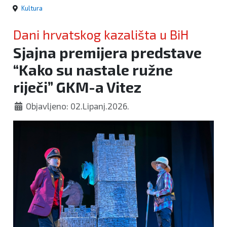
Kultura
Dani hrvatskog kazališta u BiH
Sjajna premijera predstave
“Kako su nastale ružne
riječi” GKM-a Vitez
Objavljeno: 02.Lipanj.2026.