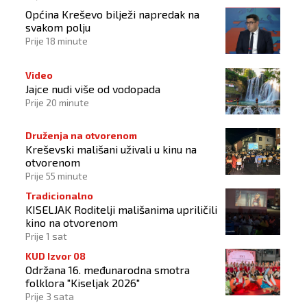
Općina Kreševo bilježi napredak na
svakom polju
Prije 18 minute
Video
Jajce nudi više od vodopada
Prije 20 minute
Druženja na otvorenom
Kreševski mališani uživali u kinu na
otvorenom
Prije 55 minute
Tradicionalno
KISELJAK Roditelji mališanima upriličili
kino na otvorenom
Prije 1 sat
KUD Izvor 08
Održana 16. međunarodna smotra
folklora "Kiseljak 2026"
Prije 3 sata