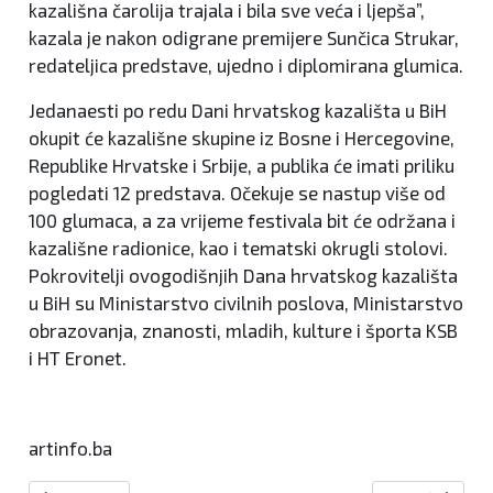
kazališna čarolija trajala i bila sve veća i ljepša”,
kazala je nakon odigrane premijere Sunčica Strukar,
redateljica predstave, ujedno i diplomirana glumica.
Jedanaesti po redu Dani hrvatskog kazališta u BiH
okupit će kazališne skupine iz Bosne i Hercegovine,
Republike Hrvatske i Srbije, a publika će imati priliku
pogledati 12 predstava. Očekuje se nastup više od
100 glumaca, a za vrijeme festivala bit će održana i
kazališne radionice, kao i tematski okrugli stolovi.
Pokrovitelji ovogodišnjih Dana hrvatskog kazališta
u BiH su Ministarstvo civilnih poslova, Ministarstvo
obrazovanja, znanosti, mladih, kulture i športa KSB
i HT Eronet.
artinfo.ba