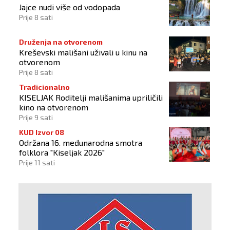
Jajce nudi više od vodopada
Prije 8 sati
Druženja na otvorenom
Kreševski mališani uživali u kinu na
otvorenom
Prije 8 sati
Tradicionalno
KISELJAK Roditelji mališanima upriličili
kino na otvorenom
Prije 9 sati
KUD Izvor 08
Održana 16. međunarodna smotra
folklora "Kiseljak 2026"
Prije 11 sati