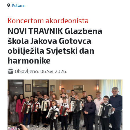
Kultura
Koncertom akordeonista
NOVI TRAVNIK Glazbena
škola Jakova Gotovca
obilježila Svjetski dan
harmonike
Objavljeno: 06.Svi.2026.