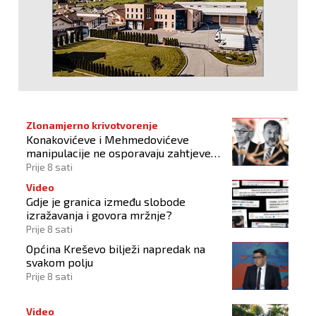
Zlonamjerno krivotvorenje
Konakovićeve i Mehmedovićeve
manipulacije ne osporavaju zahtjeve
Hrvata
Prije 8 sati
Video
Gdje je granica između slobode
izražavanja i govora mržnje?
Prije 8 sati
Općina Kreševo bilježi napredak na
svakom polju
Prije 8 sati
Video