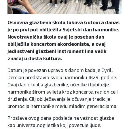
Osnovna glazbena škola Jakova Gotovca danas
je po prvi put obilježila Svjetski dan harmonike.
Novotravnička škola ovaj je poseban dan
obilježila koncertom akordeonista, a ovaj
jedinstveni glazbeni instrument ima velik
značaj u dosta kultura.
Datum je povezan upravo s danom kada je Cyrill
Demian predstavio svoju harmoniku 1829. godine.
Ovaj dan okuplja glazbenike, učenike i ljubitelje
harmonike širom svijeta kroz koncerte, radionice i
druženja. Cilj obilježavanja je očuvanje tradicije i
promocija harmonike među mladim generacijama.
Proslava ovog dana podsjeća na važnost glazbe
kao univerzalnog jezika koji povezuje ljude.