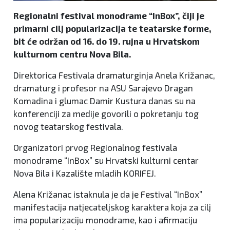
Regionalni festival monodrame “InBox”, čiji je
primarni cilj popularizacija te teatarske forme,
bit će održan od 16. do 19. rujna u Hrvatskom
kulturnom centru Nova Bila.
Direktorica Festivala dramaturginja Anela Križanac,
dramaturg i profesor na ASU Sarajevo Dragan
Komadina i glumac Damir Kustura danas su na
konferenciji za medije govorili o pokretanju tog
novog teatarskog festivala.
Organizatori prvog Regionalnog festivala
monodrame “InBox” su Hrvatski kulturni centar
Nova Bila i Kazalište mladih KORIFEJ.
Alena Križanac istaknula je da je Festival “InBox”
manifestacija natjecateljskog karaktera koja za cilj
ima popularizaciju monodrame, kao i afirmaciju