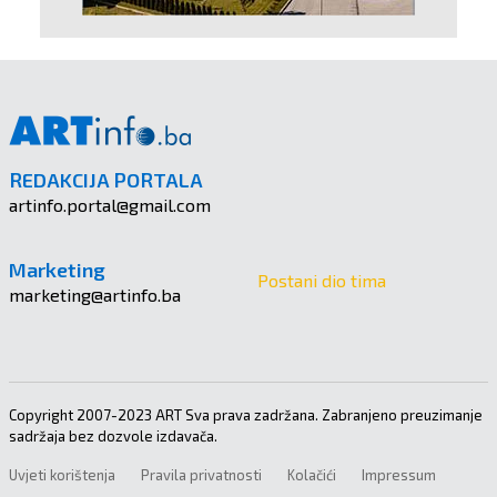
REDAKCIJA PORTALA
artinfo.portal@gmail.com
Marketing
Postani dio tima
marketing@artinfo.ba
Copyright 2007-2023 ART Sva prava zadržana. Zabranjeno preuzimanje
sadržaja bez dozvole izdavača.
Uvjeti korištenja
Pravila privatnosti
Kolačići
Impressum