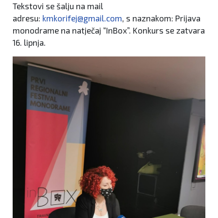
Tekstovi se šalju na mail
adresu:
kmkorifej@gmail.com
, s naznakom: Prijava
monodrame na natječaj “InBox”. Konkurs se zatvara
16. lipnja.