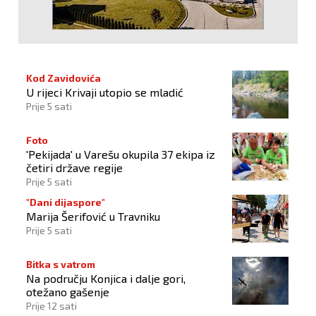
Kod Zavidovića
U rijeci Krivaji utopio se mladić
Prije 5 sati
Foto
'Pekijada' u Varešu okupila 37 ekipa iz
četiri države regije
Prije 5 sati
"Dani dijaspore"
Marija Šerifović u Travniku
Prije 5 sati
Bitka s vatrom
Na području Konjica i dalje gori,
otežano gašenje
Prije 12 sati