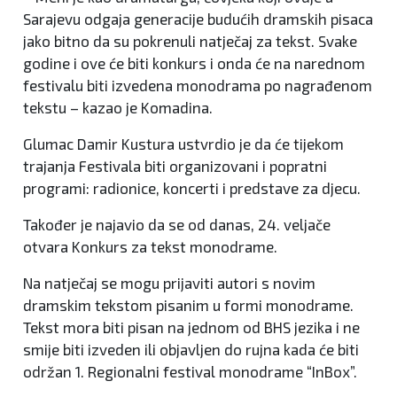
Sarajevu odgaja generacije budućih dramskih pisaca
jako bitno da su pokrenuli natječaj za tekst. Svake
godine i ove će biti konkurs i onda će na narednom
festivalu biti izvedena monodrama po nagrađenom
tekstu – kazao je Komadina.
Glumac Damir Kustura ustvrdio je da će tijekom
trajanja Festivala biti organizovani i popratni
programi: radionice, koncerti i predstave za djecu.
Također je najavio da se od danas, 24. veljače
otvara Konkurs za tekst monodrame.
Na natječaj se mogu prijaviti autori s novim
dramskim tekstom pisanim u formi monodrame.
Tekst mora biti pisan na jednom od BHS jezika i ne
smije biti izveden ili objavljen do rujna kada će biti
održan 1. Regionalni festival monodrame “InBox”.