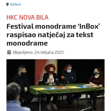
Kultura
HKC NOVA BILA
Festival monodrame ‘InBox’
raspisao natječaj za tekst
monodrame
Objavljeno: 24.Veljača.2021.