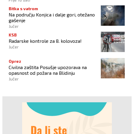
Bitka s vatrom
Na području Konjica i dalje gori, otežano
gašenje
Jučer
KSB
Radarske kontrole za 8. kolovoza!
Jučer
Oprez
Civilna zaštita Posušje upozorava na
opasnost od požara na Blidinju
Jučer