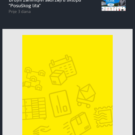
"Posuškog lita"
Prije 3 dana