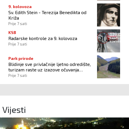
9. kolovoza
Sv. Edith Stein - Terezija Benedikta od
Križa
Prije 7 sati
KSB
Radarske kontrole za 9. kolovoza
Prije 7 sati
Park prirode
Blidinje sve privlačnije ljetno odredište,
turizam raste uz izazove očuvanja
prirode
Prije 7 sati
Vijesti