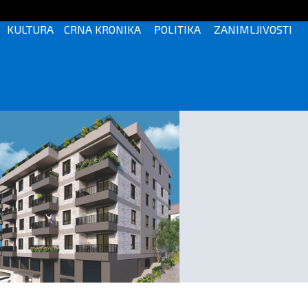
KULTURA
CRNA KRONIKA
POLITIKA
ZANIMLJIVOSTI