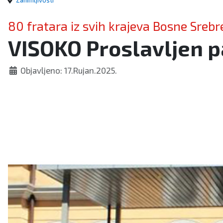
Zanimljivosti
80 fratara iz svih krajeva Bosne Sreb
VISOKO Proslavljen p
Objavljeno: 17.Rujan.2025.