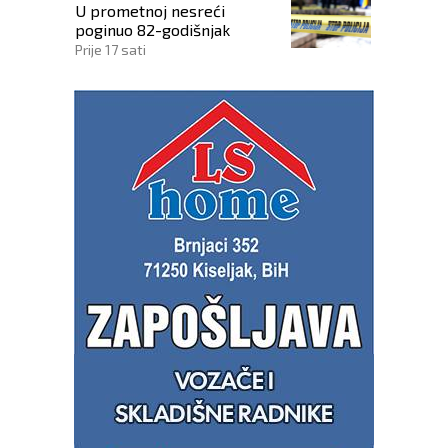
U prometnoj nesreći
poginuo 82-godišnjak
Prije 17 sati