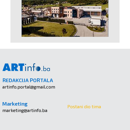
REDAKCIJA PORTALA
artinfo.portal@gmail.com
Marketing
Postani dio tima
marketing@artinfo.ba