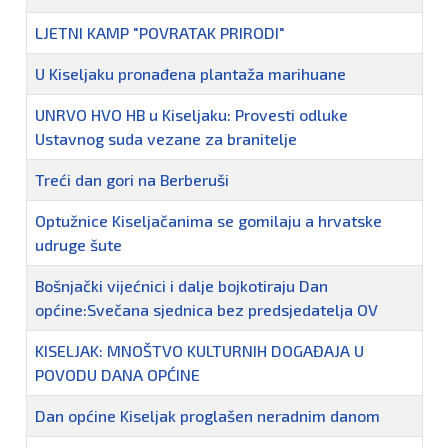
LJETNI KAMP "POVRATAK PRIRODI"
U Kiseljaku pronađena plantaža marihuane
UNRVO HVO HB u Kiseljaku: Provesti odluke
Ustavnog suda vezane za branitelje
Treći dan gori na Berberuši
Optužnice Kiseljačanima se gomilaju a hrvatske
udruge šute
Bošnjački vijećnici i dalje bojkotiraju Dan
općine:Svečana sjednica bez predsjedatelja OV
KISELJAK: MNOŠTVO KULTURNIH DOGAĐAJA U
POVODU DANA OPĆINE
Dan općine Kiseljak proglašen neradnim danom