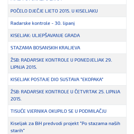
POČELO DJEČJE LJETO 2015. U KISELJAKU
Radarske kontrole - 30. lipanj
KISELJAK: ULJEPŠAVANJE GRADA
STAZAMA BOSANSKIH KRALJEVA
ŽSB: RADARSKE KONTROLE U PONEDJELJAK 29.
LIPNJA 2015.
KISELJAK POSTAJE DIO SUSTAVA "EKOPAKA"
ŽSB: RADARSKE KONTROLE U ČETVRTAK 25. LIPNJA
2015.
TISUĆE VJERNIKA OKUPILO SE U PODMILAČJU
Kiseljak za BiH predvodi projekt "Po stazama naših
starih"