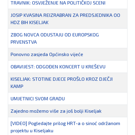
TRAVNIK: OSVJEŽENJE NA POLITIČKOJ SCENI
JOSIP KVASINA REIZRABRAN ZA PREDSJEDNIKA OO
HDZ BIH KISELJAK
ZBOG NOVCA ODUSTAJU OD EUROPSKOG
PRVENSTVA
Ponovno zasjeda Općinsko vijeće
OBAVIJEST: ODGOĐEN KONCERT U KREŠEVU
KISELJAK: STOTINE DJECE PROŠLO KROZ DJEČJI
KAMP
UMJETNICI SVOM GRADU
Zajedno možemo više za još bolji Kiseljak
[VIDEO] Pogledajte prilog HRT-a o sinoć održanom
projektu u Kiseljaku