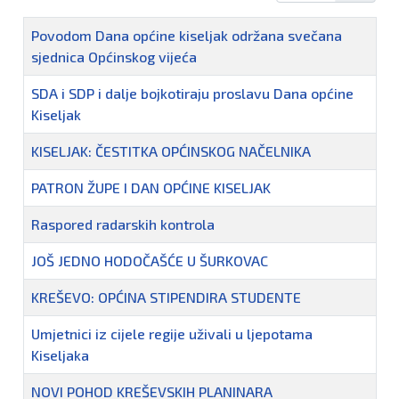
Naziv
Povodom Dana općine kiseljak održana svečana
sjednica Općinskog vijeća
SDA i SDP i dalje bojkotiraju proslavu Dana općine
Kiseljak
KISELJAK: ČESTITKA OPĆINSKOG NAČELNIKA
PATRON ŽUPE I DAN OPĆINE KISELJAK
Raspored radarskih kontrola
JOŠ JEDNO HODOČAŠĆE U ŠURKOVAC
KREŠEVO: OPĆINA STIPENDIRA STUDENTE
Umjetnici iz cijele regije uživali u ljepotama
Kiseljaka
NOVI POHOD KREŠEVSKIH PLANINARA