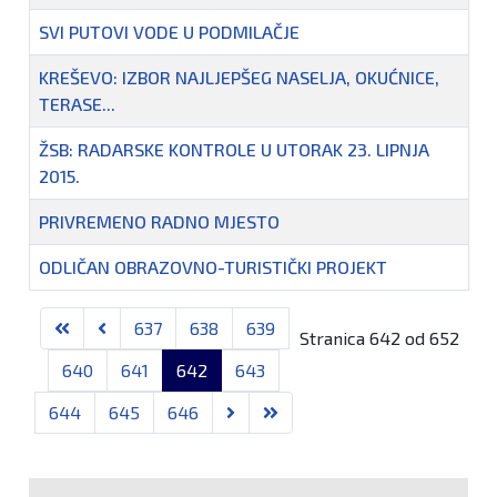
SVI PUTOVI VODE U PODMILAČJE
KREŠEVO: IZBOR NAJLJEPŠEG NASELJA, OKUĆNICE,
TERASE...
ŽSB: RADARSKE KONTROLE U UTORAK 23. LIPNJA
2015.
PRIVREMENO RADNO MJESTO
ODLIČAN OBRAZOVNO-TURISTIČKI PROJEKT
Članci
637
638
639
Stranica 642 od 652
640
641
642
643
644
645
646