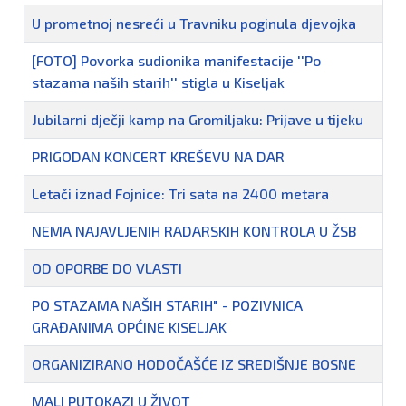
U prometnoj nesreći u Travniku poginula djevojka
[FOTO] Povorka sudionika manifestacije ''Po
stazama naših starih'' stigla u Kiseljak
Jubilarni dječji kamp na Gromiljaku: Prijave u tijeku
PRIGODAN KONCERT KREŠEVU NA DAR
Letači iznad Fojnice: Tri sata na 2400 metara
NEMA NAJAVLJENIH RADARSKIH KONTROLA U ŽSB
OD OPORBE DO VLASTI
PO STAZAMA NAŠIH STARIH" - POZIVNICA
GRAĐANIMA OPĆINE KISELJAK
ORGANIZIRANO HODOČAŠĆE IZ SREDIŠNJE BOSNE
MALI PUTOKAZI U ŽIVOT