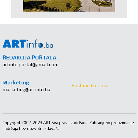
REDAKCIJA PORTALA
artinfo.portal@gmail.com
Marketing
Postani dio tima
marketing@artinfo.ba
Copyright 2007-2023 ART Sva prava zadržana. Zabranjeno preuzimanje
sadržaja bez dozvole izdavača.