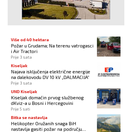
Više od 40 hektara
Požar u Grudama; Na terenu vatrogasci
i Air Tractori
Prije 3 sata
Kiseljak
Najava isključenja električne energije
na dalekovodu DV 10 kV „DALMACIJA“
Prije 3 sata
UND Kiseljak
Kiseljak domaćin prvog službenog
dKviz-a u Bosni i Hercegovini
Prije 5 sati
Bitka se nastavlja
Helikopter Oružanih snaga BiH
nastavlja gasiti požar na području