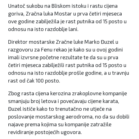
Unatoč sukobu na Bliskom istoku i rastu cijena
goriva, Zračna luka Mostar u prva četiri mjeseca
ove godine zabilježila je rast putnika od 15 posto u
odnosu na isto razdoblje lani.
Direktor mostarske Zračne luke Marko Đuzel u
razgovoru za Fenu rekao je kako su u ovoj godini
imali izvrsne početne rezultate te da su u prva
četiri mjeseca zabilježili rast putnika od 15 posto u
odnosu na isto razdoblje prošle godine, a u travnju
rast od čak 100 posto.
Zbog rasta cijena kerozina zrakoplovne kompanije
smanjuju broj letova i povećavaju cijene karata,
Đuzel ističe kako to trenutačno ne utječe na
poslovanje mostarskog aerodroma, no da su dobili
najave prema kojima su kompanije zatražile
revidiranje postojećih ugovora.