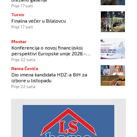
Prije 17 sati
Turnir
Finalna večer u Bilalovcu
Prije 17 sati
Mostar
Konferencija o novoj financijskoj
perspektivi Europske unije 2028.–
2034.
Prije 22 sata
Nema Čovića
Dio imena kandidata HDZ-a BiH za
izbore u listopadu
Prije 22 sata