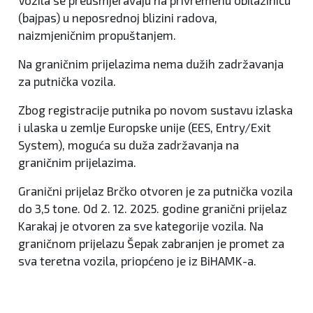
Vozila se preusmjeravaju na privremenu obilazinicu
(bajpas) u neposrednoj blizini radova,
naizmjeničnim propuštanjem.
Na graničnim prijelazima nema dužih zadržavanja
za putnička vozila.
Zbog registracije putnika po novom sustavu izlaska
i ulaska u zemlje Europske unije (EES, Entry/Exit
System), moguća su duža zadržavanja na
graničnim prijelazima.
Granični prijelaz Brčko otvoren je za putnička vozila
do 3,5 tone. Od 2. 12. 2025. godine granični prijelaz
Karakaj je otvoren za sve kategorije vozila. Na
graničnom prijelazu Šepak zabranjen je promet za
sva teretna vozila, priopćeno je iz BiHAMK-a.