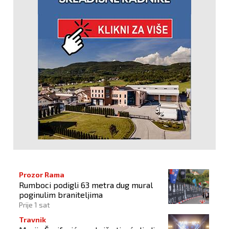
Prozor Rama
Rumboci podigli 63 metra dug mural
poginulim braniteljima
Prije 1 sat
Travnik