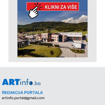
REDAKCIJA PORTALA
artinfo.portal@gmail.com