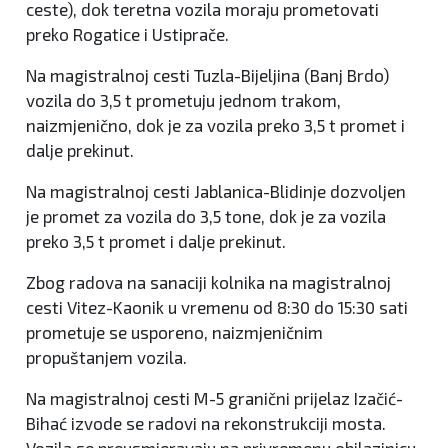
ceste), dok teretna vozila moraju prometovati
preko Rogatice i Ustiprače.
Na magistralnoj cesti Tuzla-Bijeljina (Banj Brdo)
vozila do 3,5 t prometuju jednom trakom,
naizmjenično, dok je za vozila preko 3,5 t promet i
dalje prekinut.
Na magistralnoj cesti Jablanica-Blidinje dozvoljen
je promet za vozila do 3,5 tone, dok je za vozila
preko 3,5 t promet i dalje prekinut.
Zbog radova na sanaciji kolnika na magistralnoj
cesti Vitez-Kaonik u vremenu od 8:30 do 15:30 sati
prometuje se usporeno, naizmjeničnim
propuštanjem vozila.
Na magistralnoj cesti M-5 granični prijelaz Izačić-
Bihać izvode se radovi na rekonstrukciji mosta.