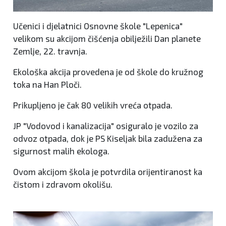
Učenici i djelatnici Osnovne škole "Lepenica"
velikom su akcijom čišćenja obilježili Dan planete
Zemlje, 22. travnja.
Ekološka akcija provedena je od škole do kružnog
toka na Han Ploči.
Prikupljeno je čak 80 velikih vreća otpada.
JP "Vodovod i kanalizacija" osiguralo je vozilo za
odvoz otpada, dok je PS Kiseljak bila zadužena za
sigurnost malih ekologa.
Ovom akcijom škola je potvrdila orijentiranost ka
čistom i zdravom okolišu.