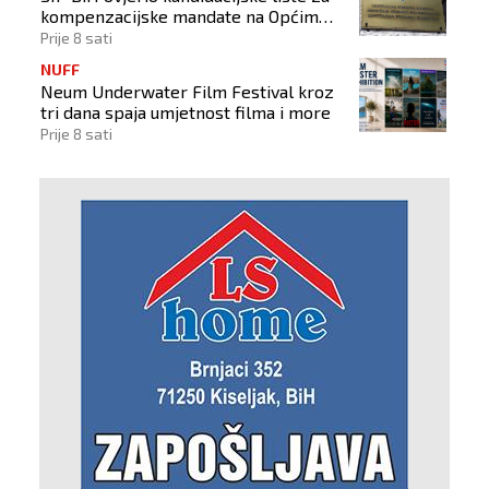
kompenzacijske mandate na Općim
izborima 2026
Prije 8 sati
NUFF
Neum Underwater Film Festival kroz
tri dana spaja umjetnost filma i more
Prije 8 sati