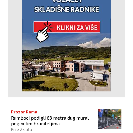
Prozor Rama
Rumboci podigli 63 metra dug mural
poginulim braniteljima
Prije 2 sata