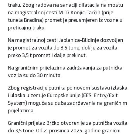
traku. Zbog radova na sanaciji dilatacija na mostu
na magistralnoj cesti M-17 Konjic-Tarčin (prije
tunela Bradina) promet je preusmjeren iz vozne u
preticajnu traku.
Na magistralnoj cesti Jablanica-Blidinje dozvoljen
je promet za vozila do 3,5 tone, dok je za vozila
preko 3,5 t promet i dalje prekinut.
Na graničnim prijelazima zadržavanja za putnička
vozila su do 30 minuta.
Zbog registracije putnika po novom sustavu izlaska
i ulaska u zemlje Europske unije (EES, Entry/Exit
System) moguća su duža zadržavanja na graničnim
prijelazima.
Granični prijelaz Brčko otvoren je za putnička vozila
do 3,5 tone. Od 2. prosinca 2025. godine granični