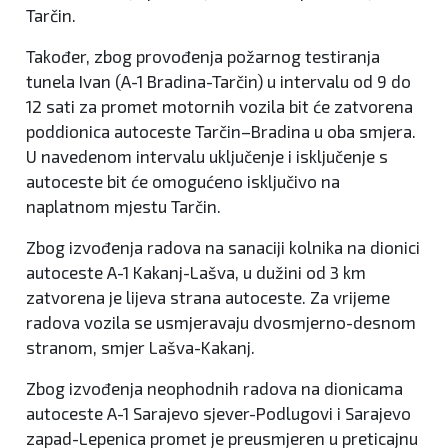
Tarčin.
Također, zbog provođenja požarnog testiranja
tunela Ivan (A-1 Bradina-Tarčin) u intervalu od 9 do
12 sati za promet motornih vozila bit će zatvorena
poddionica autoceste Tarčin–Bradina u oba smjera.
U navedenom intervalu uključenje i isključenje s
autoceste bit će omogućeno isključivo na
naplatnom mjestu Tarčin.
Zbog izvođenja radova na sanaciji kolnika na dionici
autoceste A-1 Kakanj-Lašva, u dužini od 3 km
zatvorena je lijeva strana autoceste. Za vrijeme
radova vozila se usmjeravaju dvosmjerno-desnom
stranom, smjer Lašva-Kakanj.
Zbog izvođenja neophodnih radova na dionicama
autoceste A-1 Sarajevo sjever-Podlugovi i Sarajevo
zapad-Lepenica promet je preusmjeren u preticajnu