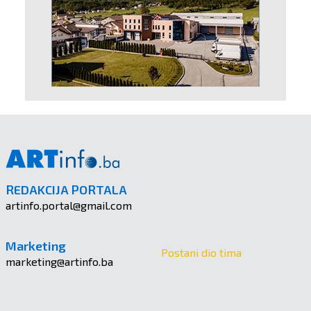
REDAKCIJA PORTALA
artinfo.portal@gmail.com
Marketing
Postani dio tima
marketing@artinfo.ba