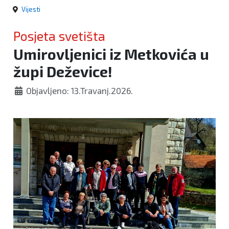
Vijesti
Posjeta svetišta
Umirovljenici iz Metkovića u
župi Deževice!
Objavljeno: 13.Travanj.2026.