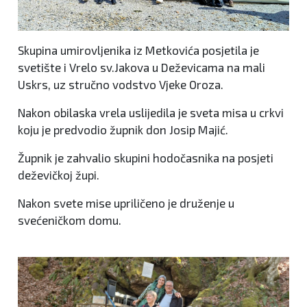
Skupina umirovljenika iz Metkovića posjetila je
svetište i Vrelo sv.Jakova u Deževicama na mali
Uskrs, uz stručno vodstvo Vjeke Oroza.
Nakon obilaska vrela uslijedila je sveta misa u crkvi
koju je predvodio župnik don Josip Majić.
Župnik je zahvalio skupini hodočasnika na posjeti
deževičkoj župi.
Nakon svete mise upriličeno je druženje u
svećeničkom domu.